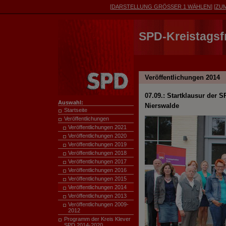
[
DARSTELLUNG
GRÖSSER 1
WÄHLEN
] [
ZU
SPD-Kreistagsf
Veröffentlichungen 2014
07.09.: Startklausur der S
Auswahl:
Nierswalde
Startseite
Veröffentlichungen
Veröffentlichungen 2021
Veröffentlichungen 2020
Veröffentlichungen 2019
Veröffentlichungen 2018
Veröffentlichungen 2017
Veröffentlichungen 2016
Veröffentlichungen 2015
Veröffentlichungen 2014
Veröffentlichungen 2013
Veröffentlichungen 2009-
2012
Programm der Kreis Klever
SPD 2014-
2020