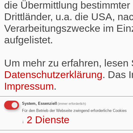
die Übermittlung bestimmte
Drittländer, u.a. die USA, na
Verarbeitungszwecke im Einz
aufgelistet.
Um mehr zu erfahren, lesen S
Datenschutzerklärung
. Das 
Impressum
.
System, Essenziell
(immer erforderlich)
Für den Betrieb der Webseite zwingend erforderliche Cookies
2
Dienste
↓